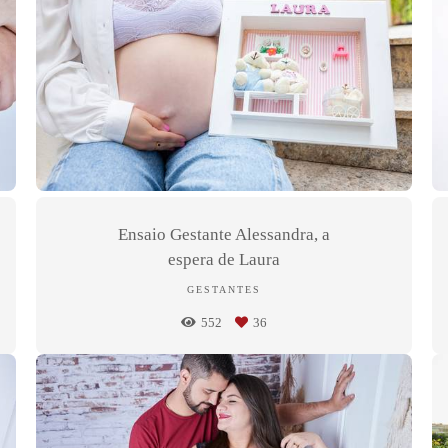
Ensaio Gestante Alessandra, a
espera de Laura
GESTANTES
552
36