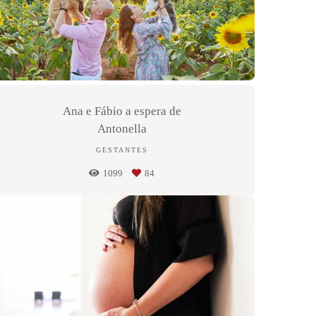
Ana e Fábio a espera de
Antonella
GESTANTES
1099
84