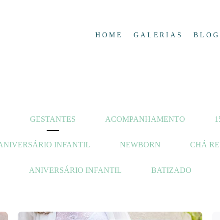
HOME
GALERIAS
BLOG
O
GESTANTES
ACOMPANHAMENTO
1
ANIVERSÁRIO INFANTIL
NEWBORN
CHÁ R
ANIVERSÁRIO INFANTIL
BATIZADO