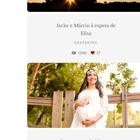
Jacke e Márcio à espera de
Elisa
GESTANTES
1090
37