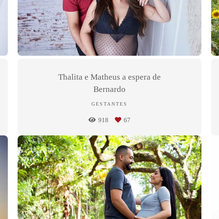
Thalita e Matheus a espera de
Bernardo
GESTANTES
918
67