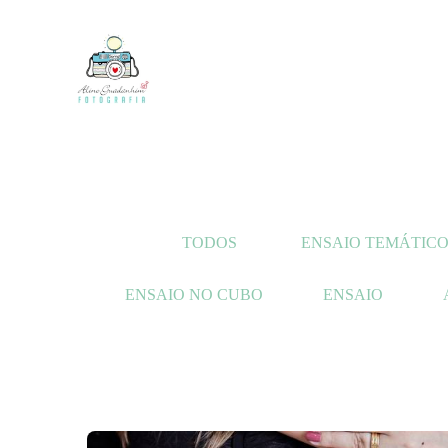
TODOS
ENSAIO TEMÁTIC
ENSAIO NO CUBO
ENSAIO