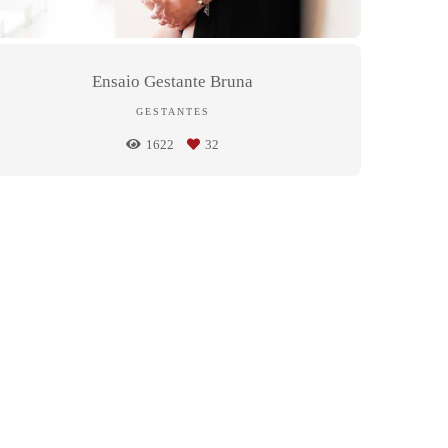
Ensaio Gestante Bruna
GESTANTES
1622
32