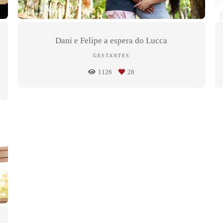
Dani e Felipe a espera do Lucca
GESTANTES
1126
28