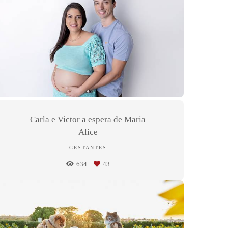
Carla e Victor a espera de Maria
Alice
GESTANTES
634
43