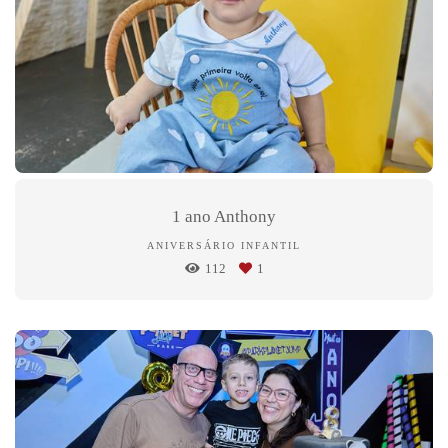
1 ano Anthony
ANIVERSÁRIO INFANTIL
112
1