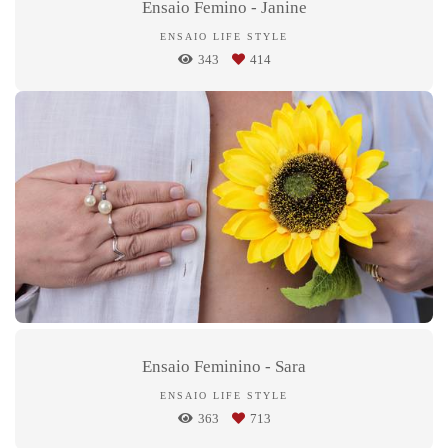
Ensaio Femino - Janine
ENSAIO LIFE STYLE
343
414
Ensaio Feminino - Sara
ENSAIO LIFE STYLE
363
713