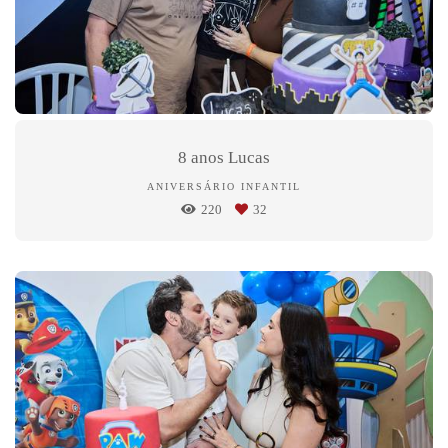
8 anos Lucas
ANIVERSÁRIO INFANTIL
220
32