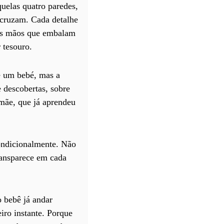
quelas quatro paredes,
e cruzam. Cada detalhe
, as mãos que embalam
 tesouro.
de um bebé, mas a
e descobertas, sobre
mãe, que já aprendeu
ondicionalmente. Não
ransparece em cada
o bebê já andar
iro instante. Porque