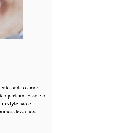
mento onde o amor
ão perfeito. Esse é o
ifestyle
não é
enuínos dessa nova