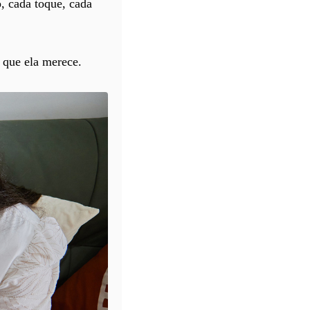
, cada toque, cada
a que ela merece.