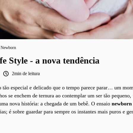
Newborn
e Style - a nova tendência
2min de leitura
tão especial e delicado que o tempo parece parar… um mo
lhos se enchem de ternura ao contemplar um ser tão pequeno, t
 uma nova história: a chegada de um bebê. O ensaio
newborn l
ias; é sobre guardar para sempre os instantes mais puros e g