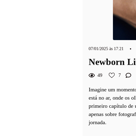
07/01/2025 às 17:21
Newborn Lif
49
7
Imagine um momento 
está no ar, onde os o
primeiro capítulo de
apenas sobre fotograf
jornada.