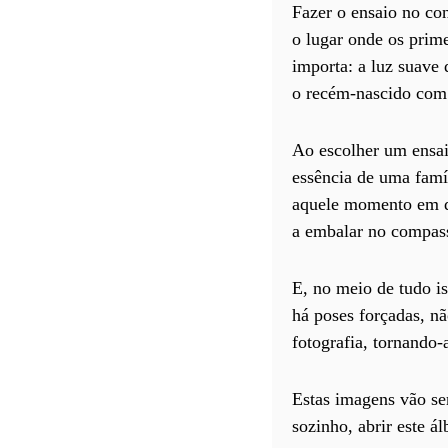
Fazer o ensaio no con
o lugar onde os prime
importa: a luz suave
o recém-nascido com 
Ao escolher um ensai
essência de uma famíl
aquele momento em qu
a embalar no compas
E, no meio de tudo i
há poses forçadas, n
fotografia, tornando
Estas imagens vão se
sozinho, abrir este 