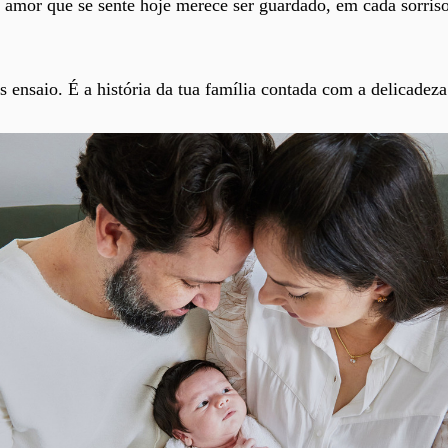
 amor que se sente hoje merece ser guardado, em cada sorriso
 ensaio. É a história da tua família contada com a delicadez