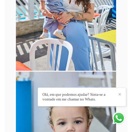
Olá, em que podemos ajudar? Sinta-se a
✕
vontade em me chamar no Whats.