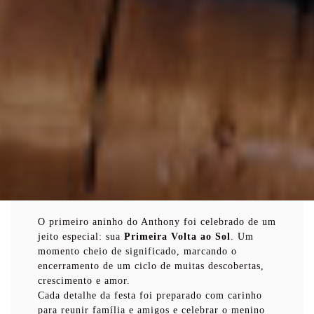
O primeiro aninho do Anthony foi celebrado de um
jeito especial: sua
Primeira Volta ao Sol
. Um
momento cheio de significado, marcando o
encerramento de um ciclo de muitas descobertas,
crescimento e amor.
Cada detalhe da festa foi preparado com carinho
para reunir família e amigos e celebrar o menino