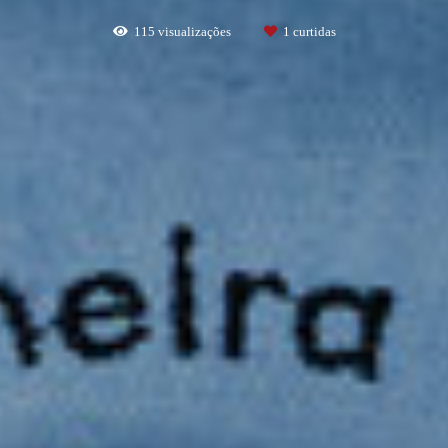
115
visualizações
1
curtidas