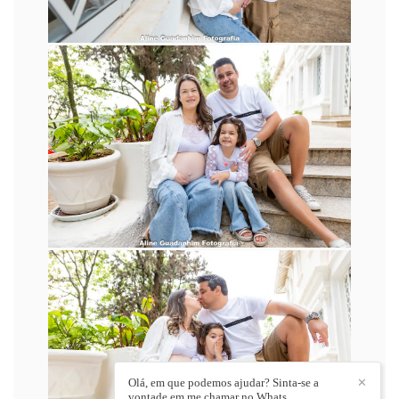
Olá, em que podemos ajudar? Sinta-se a
✕
vontade em me chamar no Whats.