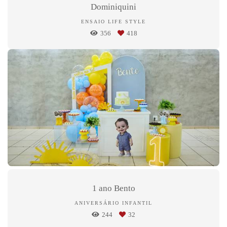
Dominiquini
ENSAIO LIFE STYLE
356
418
1 ano Bento
ANIVERSÁRIO INFANTIL
244
32