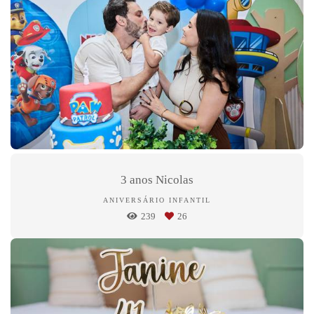
3 anos Nicolas
ANIVERSÁRIO INFANTIL
239
26