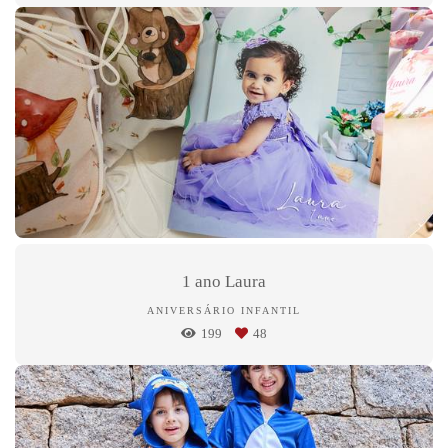
1 ano Laura
ANIVERSÁRIO INFANTIL
199
48