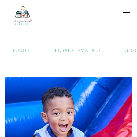
TODOS
ENSAIO TEMÁTICO
GES