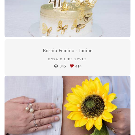
Ensaio Femino - Janine
ENSAIO LIFE STYLE
345
414