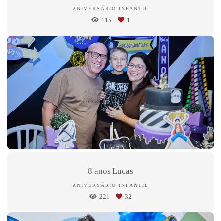
ANIVERSÁRIO INFANTIL
115
1
8 anos Lucas
ANIVERSÁRIO INFANTIL
221
32