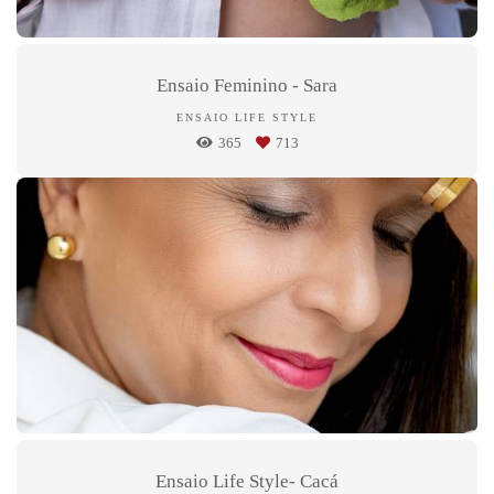
Ensaio Feminino - Sara
ENSAIO LIFE STYLE
365
713
Ensaio Life Style- Cacá