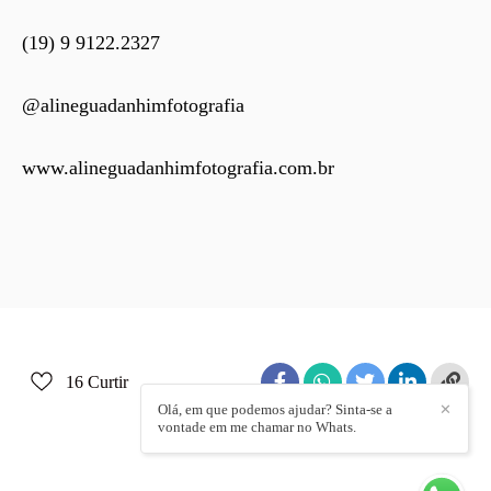
(19) 9 9122.2327
@alineguadanhimfotografia
www.alineguadanhimfotografia.com.br
16
Curtir
Olá, em que podemos ajudar? Sinta-se a
✕
vontade em me chamar no Whats.