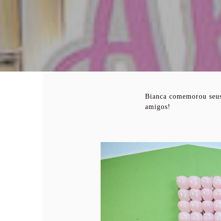
Bianca comemorou seus
amigos!