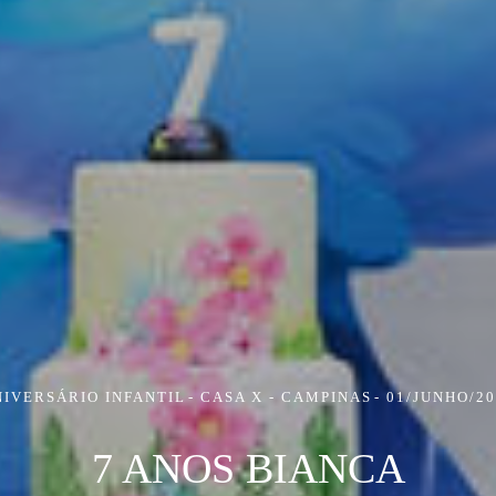
NIVERSÁRIO INFANTIL
CASA X - CAMPINAS
01/JUNHO/20
7 ANOS BIANCA