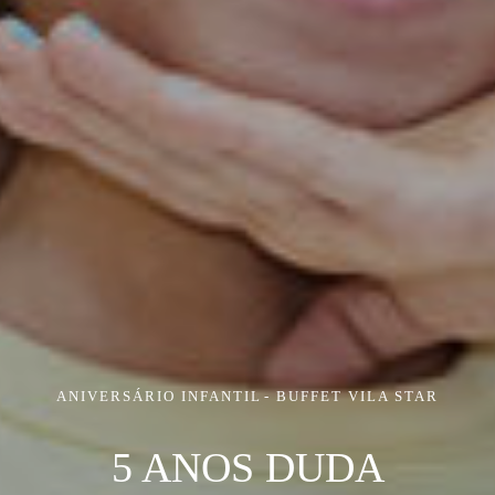
ANIVERSÁRIO INFANTIL
BUFFET VILA STAR
5 ANOS DUDA