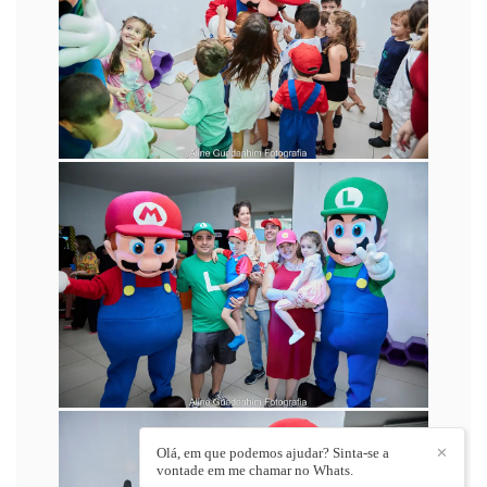
Olá, em que podemos ajudar? Sinta-se a
✕
vontade em me chamar no Whats.