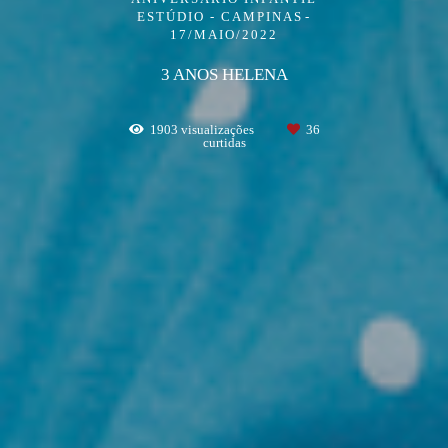
ESTÚDIO - CAMPINAS
17/MAIO/2022
3 ANOS HELENA
1903
visualizações
36
curtidas