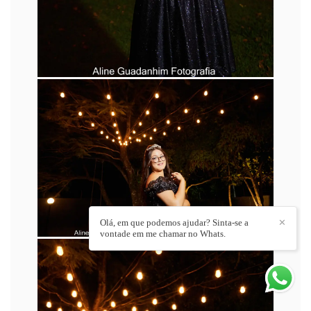
Olá, em que podemos ajudar? Sinta-se a
✕
vontade em me chamar no Whats.