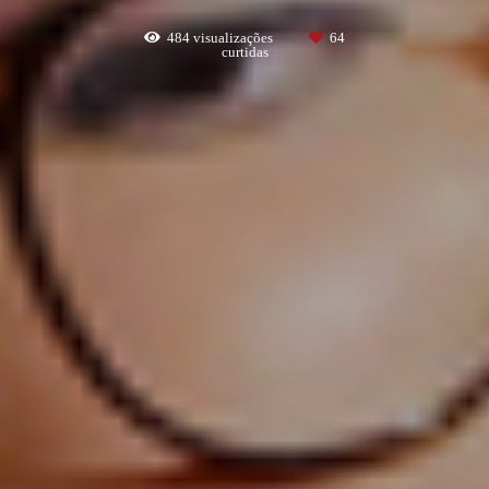
484
visualizações
64
curtidas