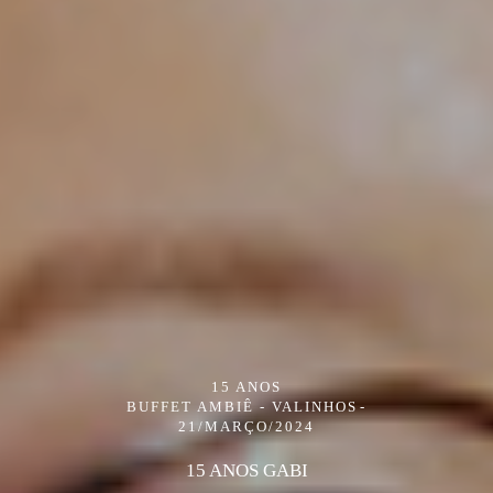
15 ANOS
BUFFET AMBIÊ - VALINHOS
21/MARÇO/2024
15 ANOS GABI